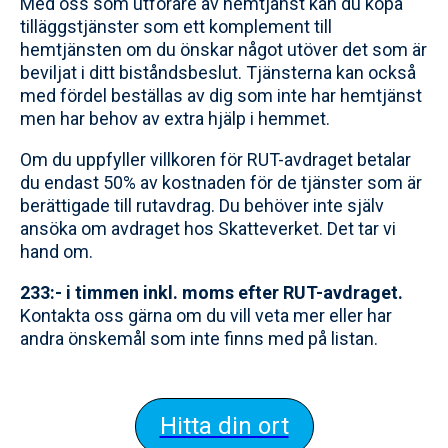
Med oss som utförare av hemtjänst kan du köpa
tilläggstjänster som ett komplement till
hemtjänsten om du önskar något utöver det som är
beviljat i ditt biståndsbeslut. Tjänsterna kan också
med fördel beställas av dig som inte har hemtjänst
men har behov av extra hjälp i hemmet.
Om du uppfyller villkoren för RUT-avdraget betalar
du endast 50% av kostnaden för de tjänster som är
berättigade till rutavdrag. Du behöver inte själv
ansöka om avdraget hos Skatteverket. Det tar vi
hand om.
233:- i timmen inkl. moms efter RUT-avdraget.
Kontakta oss gärna om du vill veta mer eller har
andra önskemål som inte finns med på listan.
Hitta din ort