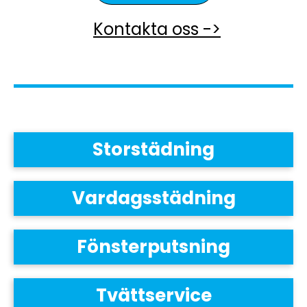
Kontakta oss ->
Storstädning
Vardagsstädning
Fönsterputsning
Tvättservice