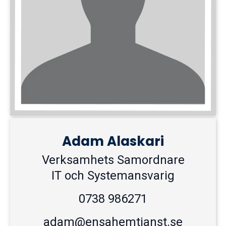
Adam Alaskari
Verksamhets Samordnare
IT och Systemansvarig
0738 986271
adam@ensahemtjanst.se