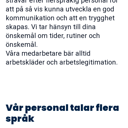
strävar efter flerspråkig personal för
att på så vis kunna utveckla en god
kommunikation och att en trygghet
skapas. Vi tar hänsyn till dina
önskemål om tider, rutiner och
önskemål.
Våra medarbetare bär alltid
arbetskläder och arbetslegitimation.
Vår personal talar flera
språk