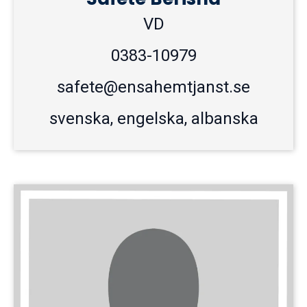
VD
0383-10979
safete@ensahemtjanst.se
svenska, engelska, albanska