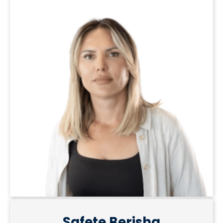
Safete Berisha