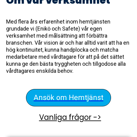
Om vår verksamhet
Med flera års erfarenhet inom hemtjänsten
grundade vi (Enikö och Safete) vår egen
verksamhet med målsättning att förbättra
branschen. Vår vision är och har alltid varit att ha en
hög kontinuitet, kunna handplocka och matcha
medarbetare med vårdtagare för att på det sättet
kunna ge den bästa tryggheten och tillgodose alla
vårdtagares enskilda behov.
Ansök om Hemtjänst
Vanliga frågor ->