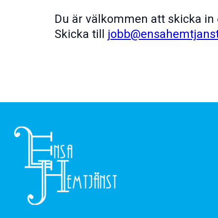
Du är välkommen att skicka in 
Skicka till
jobb@ensahemtjanst