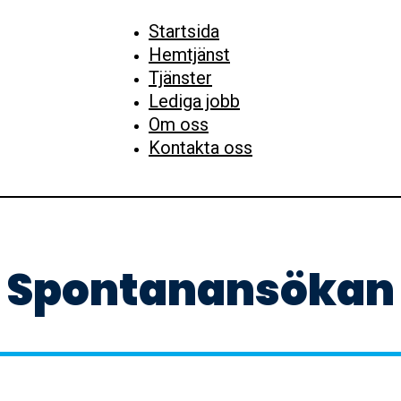
Startsida
Hemtjänst
Tjänster
Lediga jobb
Om oss
Kontakta oss
Spontanansökan